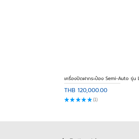
เครื่องปิดฝากระป๋อง Semi-Auto รุ่น
Price
THB 120,000.00
★
★
★
★
★
1
1