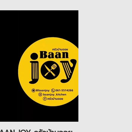
Play Video