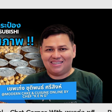
Play Video