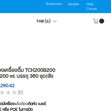
Showroom
Sample
Help
Center
THB (฿)
องเครื่องดื่ม TCK200B200
00 ml. บรรจุ 360 ชุด/ลัง
Price
,290.42
★
★
★
0
0
งมีเครื่อง
แล้วต้อง
ติดหัว เบอร์
 หรือ POE ในการปิด