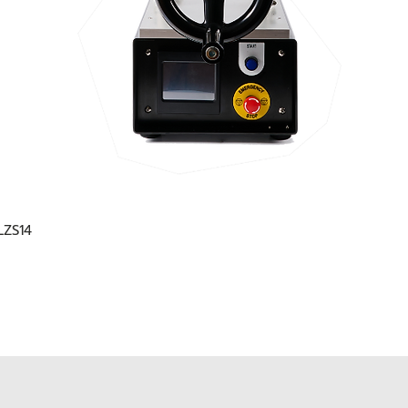
 LZS14