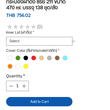
กระป๋องฝาดึง ซีรี่ย์ 211 ขนาด
470 ml. บรรจุ 138 ชุด/ลัง
Price
THB 756.02
★
★
★
★
★
0
0
Inner Lid (ฝาดึง)
*
Cover Color (สีฝาครอบพลาสติก)
*
Quantity
*
Add to Cart