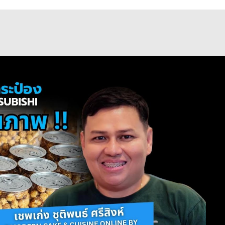
Play Video