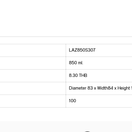
LAZ850S307
850 ml.
8.30 THB
Diameter 83 x Width84 x Height
100