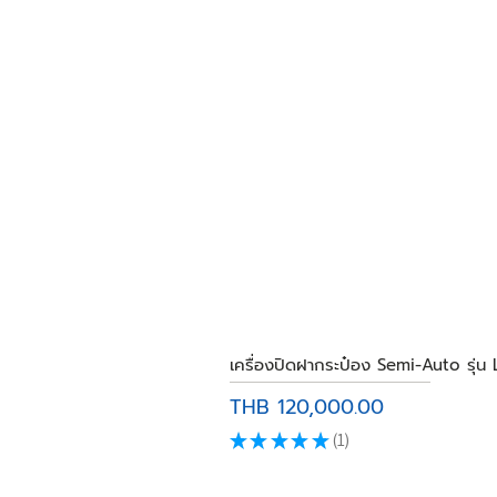
เครื่องปิดฝากระป๋อง Semi-Auto รุ่น
Price
THB 120,000.00
★
★
★
★
★
1
1