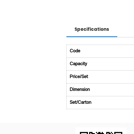
Specifications
Code
Capacity
Price/Set
Dimension
Set/Carton