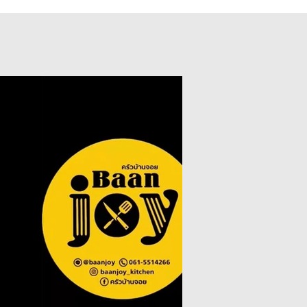
Play Video