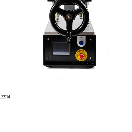
 LZS14