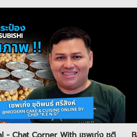
Play Video
 - Chat Corner With เชพเก่ง ชุติ
B