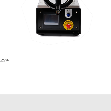
 LZS14