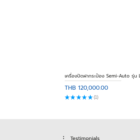
เครื่องปิดฝากระป๋อง Semi-Auto รุ่น
Price
THB 120,000.00
★
★
★
★
★
1
1
Testimonials