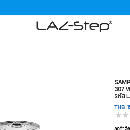
LAZ-Step
SAMPLE
307 ขน
รหัส 
THB 1
★
★
ลูกค้า
ต้อ