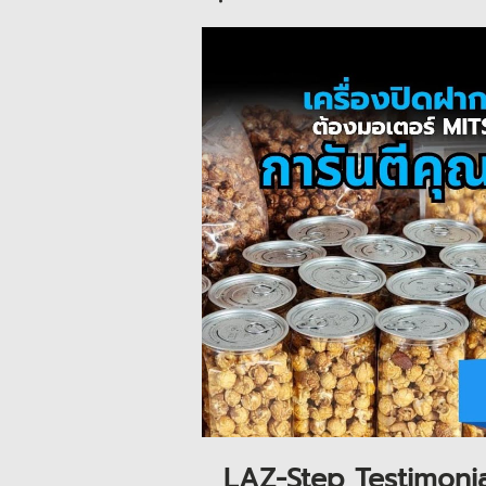
LAZ-Step Testimonial