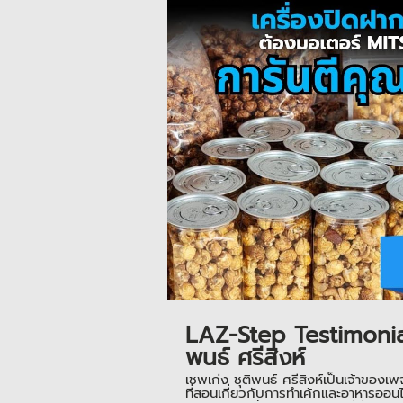
LAZ-Step Testimonial
พนธ์ ศรีสิงห์
เชพเก่ง ชุติพนธ์ ศรีสิงห์เป็นเจ้า
ที่สอนเกี่ยวกับการทำเค้กและอาหารออน