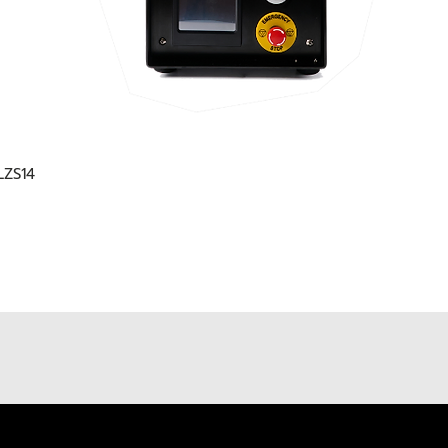
 LZS14