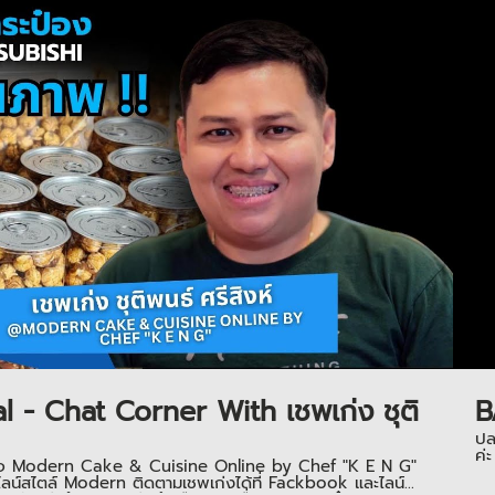
Play Video
 - Chat Corner With เชพเก่ง ชุติ
B
ปล
ค่ะ
ของเพจ Modern Cake & Cuisine Online by Chef "K E N G"
ไลน์สไตล์ Modern ติดตามเชพเก่งได้ที่ Fackbook และไลน์