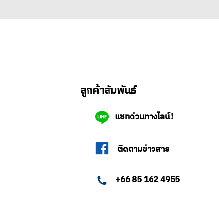
ลูกค้าสัมพันธ์
แชทด่วนทางไลน์!
ติดตามข่าวสาร
+66 85 162 4955