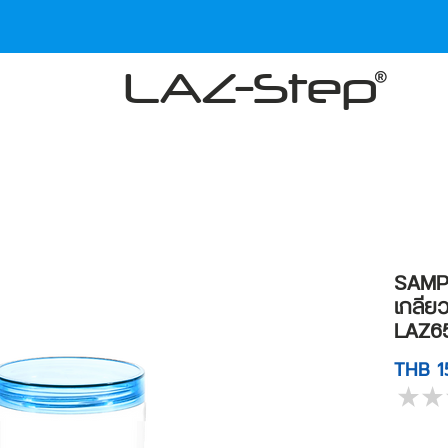
LAZ-Step
SAMPL
เกลีย
LAZ6
THB 1
★
★