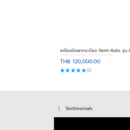
เครื่องปิดฝากระป๋อง Semi-Auto รุ่น
Price
THB 120,000.00
★
★
★
★
★
1
1
Testimonials