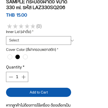
SAMPLE กระป๋องฝาดึง ขนาด
330 ml. รหัส LAZ330SQ206
Price
THB 15.00
★
★
★
★
★
0
0
Inner Lid (ฝาดึง)
*
Cover Color (สีฝาครอบพลาสติก)
*
Quantity
*
Add to Cart
หากลูกค้าไม่ต้องการใช้เครื่อง ต้องเลือกเป็น