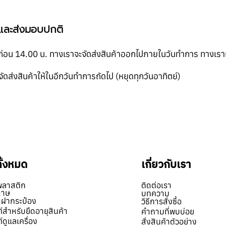
า และส่งมอบปกติ
นก่อน 14.00 น. ทางเราจะจัดส่งสินค้าออกไปภายในวันทำการ ทางเราเ
ัดส่งสินค้าให้ในอีกวันทำการถัดไป (หยุดทุกวันอาทิตย์)
ทั้งหมด
เกี่ยวกับเรา
พลาสติก
ติดต่อเรา
ดาษ
บทความ
ิดฝากระป๋อง
วิธีการสั่งซื้อ
์สำหรับยืดอายุสินค้า
คำถามที่พบบ่อย
์ดูแลเครื่อง
สั่งสินค้าตัวอย่าง