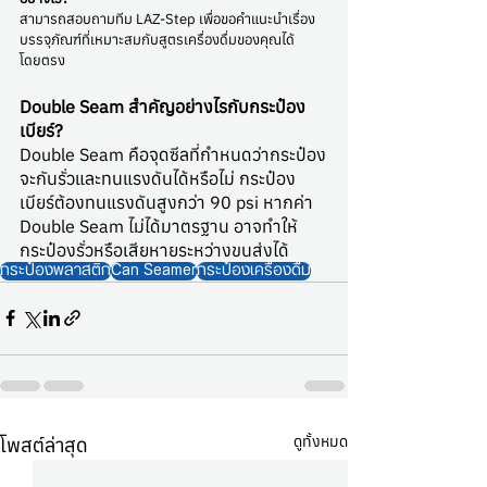
สามารถสอบถามทีม LAZ-Step เพื่อขอคำแนะนำเรื่อง
บรรจุภัณฑ์ที่เหมาะสมกับสูตรเครื่องดื่มของคุณได้
โดยตรง
Double Seam สำคัญอย่างไรกับกระป๋อง
เบียร์?
Double Seam คือจุดซีลที่กำหนดว่ากระป๋อง
จะกันรั่วและทนแรงดันได้หรือไม่ กระป๋อง
เบียร์ต้องทนแรงดันสูงกว่า 90 psi หากค่า 
Double Seam ไม่ได้มาตรฐาน อาจทำให้
กระป๋องรั่วหรือเสียหายระหว่างขนส่งได้
กระป๋องพลาสติก
Can Seamer
กระป๋องเครื่องดื่ม
ดูทั้งหมด
โพสต์ล่าสุด