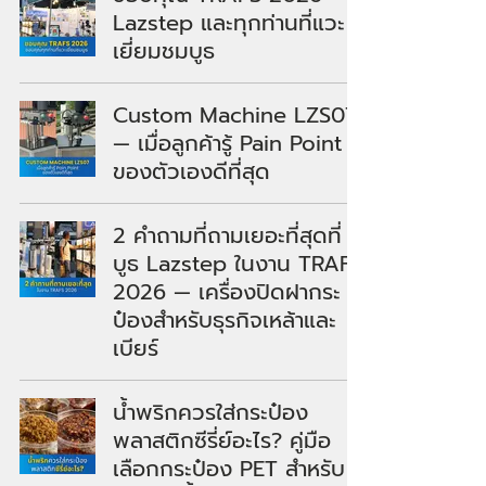
Lazstep และทุกท่านที่แวะ
เยี่ยมชมบูธ
Custom Machine LZS07
— เมื่อลูกค้ารู้ Pain Point
ของตัวเองดีที่สุด
2 คำถามที่ถามเยอะที่สุดที่
บูธ Lazstep ในงาน TRAFS
2026 — เครื่องปิดฝากระ
ป๋องสำหรับธุรกิจเหล้าและ
เบียร์
น้ำพริกควรใส่กระป๋อง
พลาสติกซีรี่ย์อะไร? คู่มือ
เลือกกระป๋อง PET สำหรับ