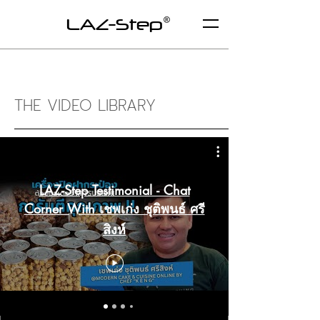
LAZ-Step
THE VIDEO LIBRARY
LAZ-Step Testimonial - Chat
Corner With เชพเก่ง ชุติพนธ์ ศรี
สิงห์