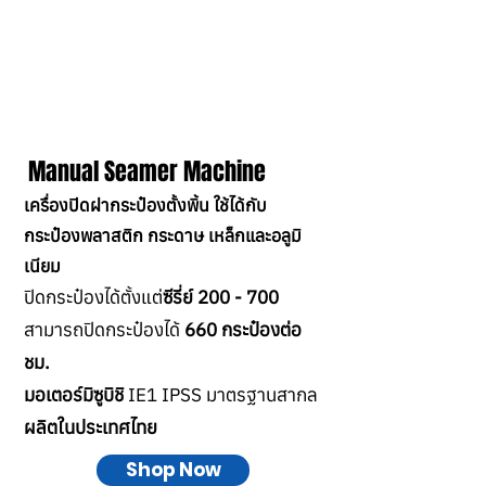
Manual Seamer Machine
เครื่องปิดฝากระป๋องตั้งพิ้น ใช้ได้กับ
กระป๋องพลาสติก กระดาษ เหล็กและอลูมิ
เนียม
ปิดกระป๋องได้ตั้งแต่
ซีรี่ย์ 200 - 700
สามารถปิดกระป๋องได้
660 กระป๋องต่อ
ชม.
มอเตอร์มิซูบิชิ
IE1 IPSS มาตรฐานสากล
ผลิตในประเทศไทย
Shop Now