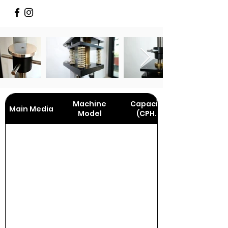
Machine
Capacity
Main Media
Model
(CPH.)