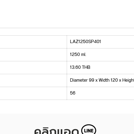
LAZ1250SP401
1250 ml.
13.60 THB
Diameter 99 x Width 120 x Heigh
56
คลิกแอด