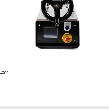
 LZS14