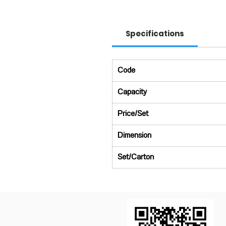
Specifications
Code
Capacity
Price/Set
Dimension
Set/Carton