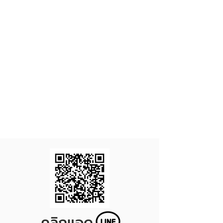
คลิกแอด