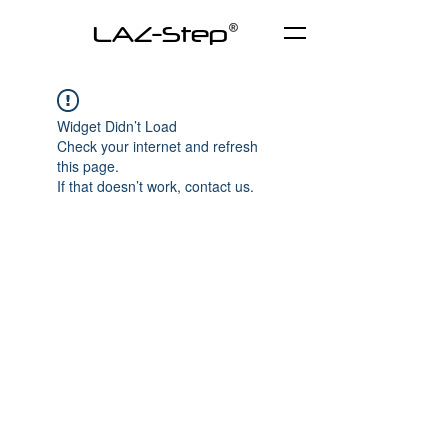
LAZ-Step
Widget Didn’t Load
Check your internet and refresh
this page.
If that doesn’t work, contact us.