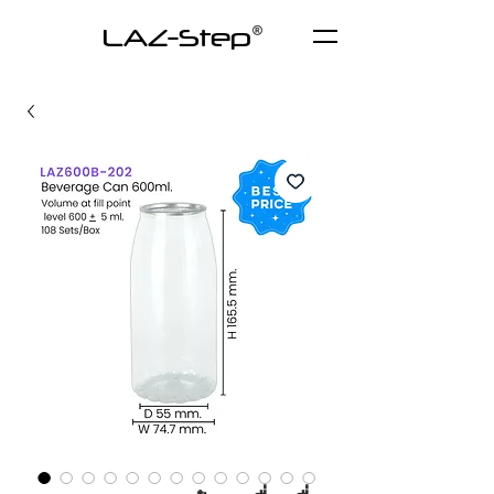
LAZ-Step