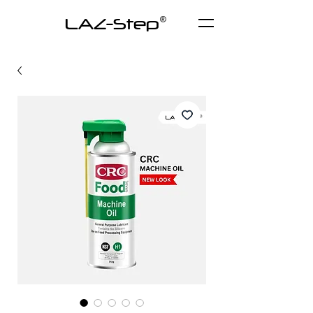
LAZ-Step