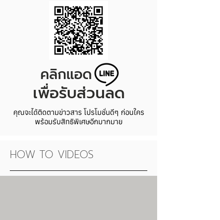
สังเคราะห์จากนํ้ามันธรรมชาติ
สามารถสัมผัสหรือปนเปื้นอาหารได้โดยตรง
โดยที่ไม่เป็นอันตรายต่อผู้บริโภค
คลิกแอด
เพื่อรับส่วนลด
คุณจะได้ติดตามข่าวสาร โปรโมชั่นดีๆ ก่อนใคร
พร้อมรับสิทธิพิเศษอีกมากมาย
HOW TO VIDEOS