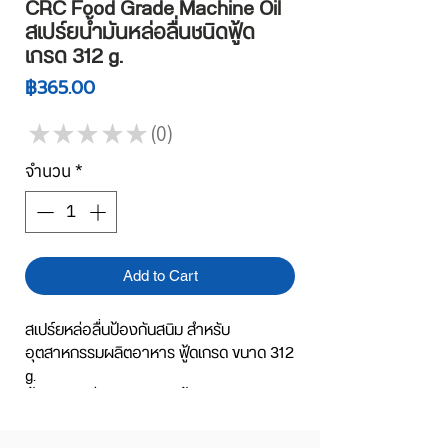
CRC Food Grade Machine Oil
สเปร์ยนํ้ามันหล่อลื่นชนิดฟู้ด
เกรด 312 g.
ราคา
฿365.00
★
★
★
★
★
0
0
จำนวน
*
Add to Cart
สเปร์ยหล่อลื่นป้องกันสนิม สำหรับ
อุตสาหกรรมผลิตอาหาร ฟู้ดเกรด ขนาด 312
g.
นํ้ามันหล่อลื่นและไล่ความชื้นอเนกประสงค์
ได้รับรองมาตรฐาน NSF ระดับ H1 จาก
สหรัฐอเมริกา