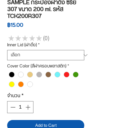
SAMPLE กระป๋องฝาดึง ซีรี่ย์
307 ขนาด 200 ml. รหัส
TCK200R307
ราคา
฿15.00
★
★
★
★
★
0
0
Inner Lid (ฝาดึง)
*
Cover Color (สีฝาครอบพลาสติก)
*
จำนวน
*
Add to Cart