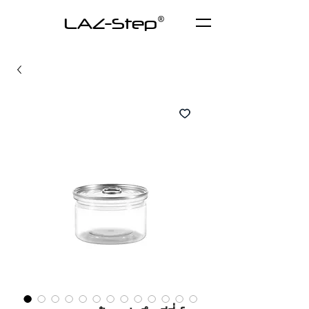
LAZ-Step