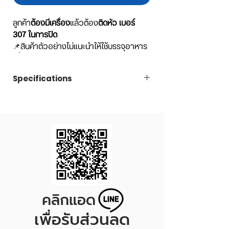
ลูกค้า
ต้องมีเครื่อง
แล้วต้อง
ติดหัว เบอร์
307 ในการปิด
📌สินค้าตัวอย่างไม่แนะนำให้ใช้บรรจุอาหาร
เพื่อขาย หรือรับประทาน เพราะมีการเปิดลัง
แบ่งออกมา อาจจะเกิดการปนเปื้อนได้ค่ะ
Specifications
Code
TCK200R307
Capacity
200 ml.
Dimension
Diameter 83 x Height 50
mm.
คลิกแอด
เพื่อรับส่วนลด