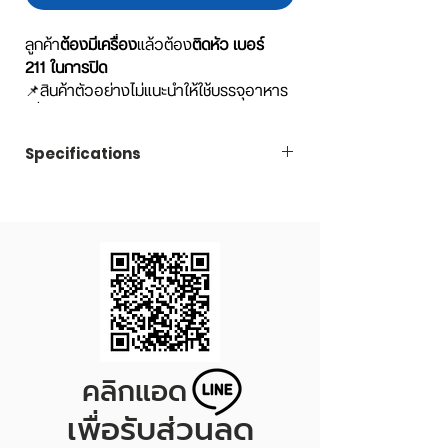
ลูกค้า
ต้องมีเครื่อง
แล้วต้อง
ติดหัว เบอร์
211 ในการปิด
📌สินค้าตัวอย่างไม่แนะนำให้ใช้บรรจุอาหาร
เพื่อขาย หรือรับประทาน เพราะมีการเปิดลัง
แบ่งออกมา อาจจะเกิดการปนเปื้อนได้ค่ะ
Specifications
Code
TCK340R211
Capacity
340 ml.
Dimension
Diameter 65 x Height
120 mm.
คลิกแอด
เพื่อรับส่วนลด