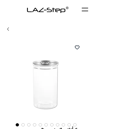
LAZ-Step