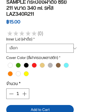
SAMPLE กระป๋องฝาดึง ซีรี่ย์
211 ขนาด 340 ml. รหัส
LAZ340R211
ราคา
฿15.00
★
★
★
★
★
0
0
Inner Lid (ฝาดึง)
*
Cover Color (สีฝาครอบพลาสติก)
*
จำนวน
*
Add to Cart