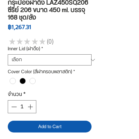
กระป๋องฝาดึง LAZ450SQ206
ซีรี่ย์ 206 ขนาด 450 ml. บรรจุ
168 ชุด/ลัง
ราคา
฿1,267.31
★
★
★
★
★
0
0
Inner Lid (ฝาดึง)
*
Cover Color (สีฝาครอบพลาสติก)
*
จำนวน
*
Add to Cart