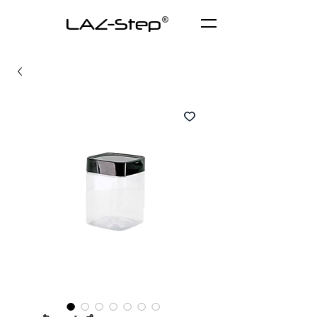
LAZ-Step