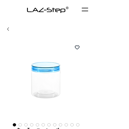
LAZ-Step