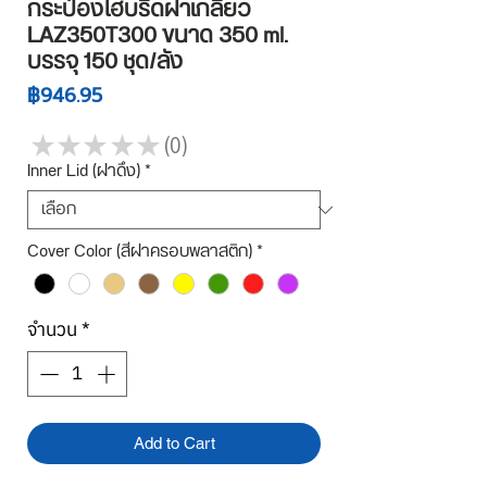
กระป๋องไฮบริดฝาเกลียว
LAZ350T300 ขนาด 350 ml.
บรรจุ 150 ชุด/ลัง
ราคา
฿946.95
★
★
★
★
★
0
0
Inner Lid (ฝาดึง)
*
Cover Color (สีฝาครอบพลาสติก)
*
จำนวน
*
Add to Cart