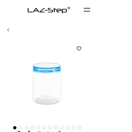
LAZ-Step