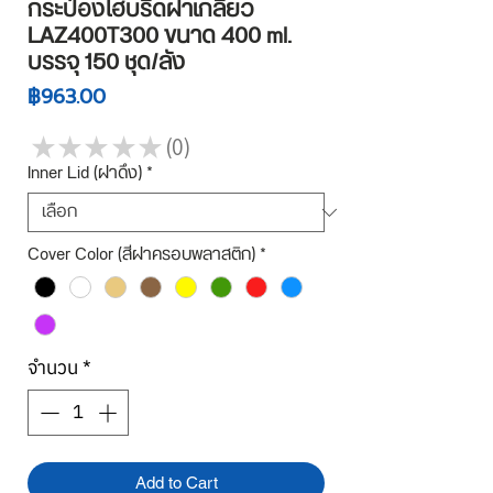
กระป๋องไฮบริดฝาเกลียว
LAZ400T300 ขนาด 400 ml.
บรรจุ 150 ชุด/ลัง
ราคา
฿963.00
★
★
★
★
★
0
0
Inner Lid (ฝาดึง)
*
Cover Color (สีฝาครอบพลาสติก)
*
จำนวน
*
Add to Cart