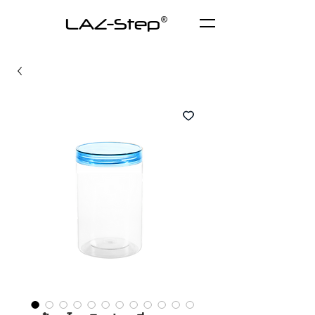
LAZ-Step