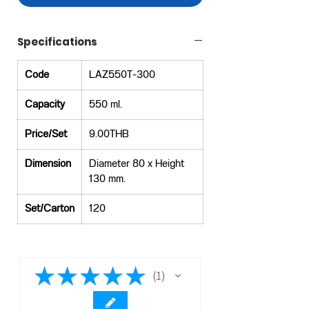
Specifications
Code
LAZ550T-300
Capacity
550 ml.
Price/Set
9.00THB
Dimension
Diameter 80 x Height
130 mm.
Set/Carton
120
★
★
★
★
★
1
1