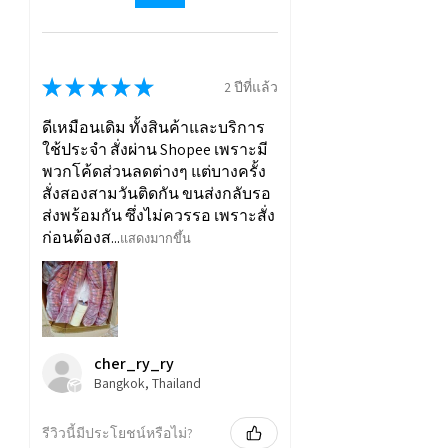
★
★
★
★
★
2 ปีที่แล้ว
ดีเหมือนเดิม ทั้งสินค้าและบริการ
ใช้ประจำ สั่งผ่าน Shopee เพราะมี
พวกโค้ดส่วนลดต่างๆ แต่บางครั้ง
สั่งสองสามวันติดกัน ขนส่งกลับรอ
ส่งพร้อมกัน ซึ่งไม่ควรรอ เพราะสั่ง
ก่อนต้องส...
แสดงมากขึ้น
cher_ry_ry
Bangkok, Thailand
รีวิวนี้มีประโยชน์หรือไม่?