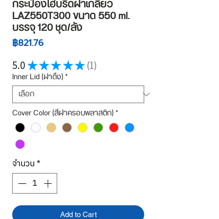
กระป๋องไฮบริดฝาเกลียว
LAZ550T300 ขนาด 550 ml.
บรรจุ 120 ชุด/ลัง
ราคา
฿821.76
5.0
★
★
★
★
★
1
1
Inner Lid (ฝาดึง)
*
Cover Color (สีฝาครอบพลาสติก)
*
จำนวน
*
Add to Cart