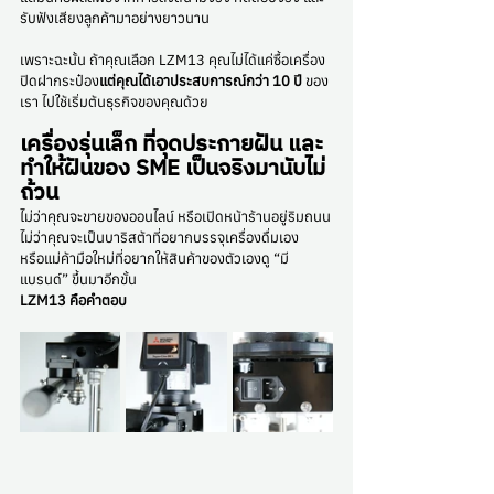
รับฟังเสียงลูกค้ามาอย่างยาวนาน
เพราะฉะนั้น ถ้าคุณเลือก LZM13 คุณไม่ได้แค่ซื้อเครื่อง
ปิดฝากระป๋อง
แต่คุณได้เอาประสบการณ์กว่า 10 ปี
 ของ
เรา ไปใช้เริ่มต้นธุรกิจของคุณด้วย
เครื่องรุ่นเล็ก ที่จุดประกายฝัน และ
ทำให้ฝันของ SME เป็นจริงมานับไม่
ถ้วน
ไม่ว่าคุณจะขายของออนไลน์ หรือเปิดหน้าร้านอยู่ริมถนน
ไม่ว่าคุณจะเป็นบาริสต้าที่อยากบรรจุเครื่องดื่มเอง
หรือแม่ค้ามือใหม่ที่อยากให้สินค้าของตัวเองดู “มี
แบรนด์” ขึ้นมาอีกขั้น
LZM13 คือคำตอบ