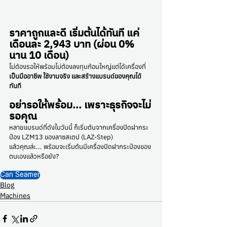
ราคาถูกและดี เริ่มต้นได้ทันที แค่
เดือนละ 2,943 บาท (ผ่อน 0% 
นาน 10 เดือน)
ไม่ต้องรอให้พร้อมไม่ต้องลงทุนก้อนใหญ่แต่ได้เครื่องที่ 
เป็นมืออาชีพ ใช้งานจริง และสร้างแบรนด์ของคุณได้
ทันที
อย่ารอให้พร้อม... เพราะธุรกิจจะไม่
รอคุณ
หลายแบรนด์ที่ดังในวันนี้ ก็เริ่มต้นจากเครื่องปิดฝากระ
ป๋อง LZM13 ของลาซสเตป (LAZ-Step)
แล้วคุณล่ะ... พร้อมจะเริ่มต้นมีเครื่องปิดฝากระป๋องของ
ตนเองแล้วหรือยัง?
Can Seamer
Blog
Machines