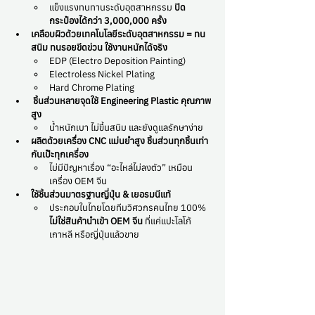
แข็งแรงทนทานระดับอุตสาหกรรม 
ปิด
กระป๋องได้กว่า 3,000,000 ครั้ง
เคลือบผิวด้วยเทคโนโลยีระดับอุตสาหกรรม = ทน
สนิม ทนรอยขีดข่วน ใช้งานหนักได้จริง
EDP (Electro Deposition Painting)
Electroless Nickel Plating
Hard Chrome Plating
ชิ้นส่วนหลายจุดใช้ Engineering Plastic คุณภาพ
สูง
น้ำหนักเบา ไม่ขึ้นสนิม และยังดูแลรักษาง่าย
ผลิตด้วยเครื่อง CNC แม่นยำสูง ชิ้นส่วนทุกชิ้นเท่า
กันเป๊ะทุกเครื่อง
ไม่มีปัญหาเรื่อง “อะไหล่ไม่ลงตัว” เหมือน
เครื่อง OEM จีน
ใช้ชิ้นส่วนมาตรฐานญี่ปุ่น & เยอรมนีแท้
ประกอบในไทยโดยทีมวิศวกรคนไทย 100% 
ไม่ใช่สินค้านำเข้า OEM จีน
 ที่แค่แปะโลโก้
เกาหลี หรือญี่ปุ่นแล้วขาย