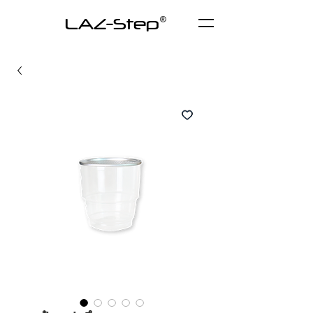
LAZ-Step